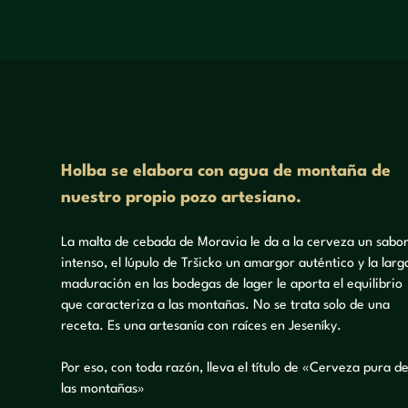
Holba se elabora con agua de montaña de
nuestro propio pozo artesiano.
La malta de cebada de Moravia le da a la cerveza un sabo
intenso, el lúpulo de Tršicko un amargor auténtico y la larg
maduración en las bodegas de lager le aporta el equilibrio
que caracteriza a las montañas. No se trata solo de una
receta. Es una artesanía con raíces en Jeseníky.
Por eso, con toda razón, lleva el título de «Cerveza pura d
las montañas»