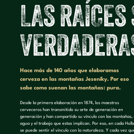
L
A
S
R
A
Í
C
E
S
V
E
R
D
A
D
E
R
A
Hace más de 140 años que elaboramos
cerveza en las montañas Jeseníky. Por eso
sabe como suenan las montañas: pura.
Desde la primera elaboración en 1874, los maestros
cerveceros han transmitido su arte de generación en
generación y han compartido su vínculo con las montañas, 
agua y el trabajo que estas implican. Por eso, en cada Hol
se puede sentir el vínculo con la naturaleza. Y cada vez qu